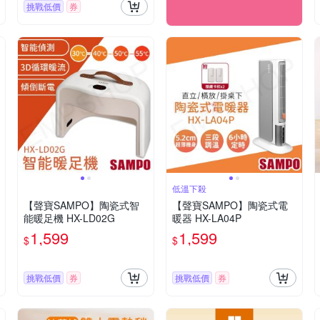
挑戰低價
券
低溫下殺
【聲寶SAMPO】陶瓷式智
【聲寶SAMPO】陶瓷式電
能暖足機 HX-LD02G
暖器 HX-LA04P
1,599
1,599
$
$
挑戰低價
券
挑戰低價
券