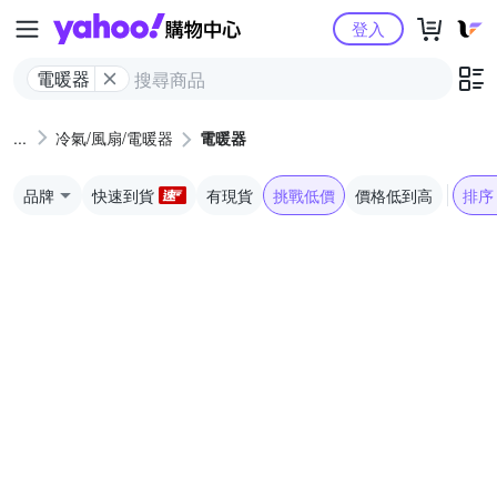
Yahoo購物中心
登入
電暖器
冷氣/風扇/電暖器
電暖器
品牌
快速到貨
有現貨
挑戰低價
價格低到高
排序