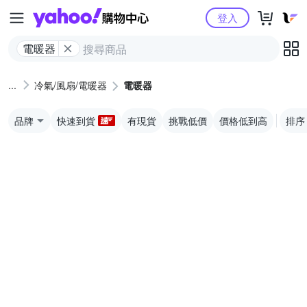
Yahoo購物中心
登入
電暖器
冷氣/風扇/電暖器
電暖器
品牌
快速到貨
有現貨
挑戰低價
價格低到高
排序