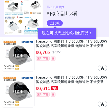
馬上比買最好
相似商品比比看
去比較
現在可以馬上比較相似商品！
Panasonic 國際牌 FV-30BU3R / FV-30BU3W
陶瓷加熱 浴室暖風乾燥機 無線遙控 不含安裝
6,762
$
$
7,350
補貨中
限時下殺
券
Panasonic 國際牌 FV-30BU3R / FV-30BU3W
陶瓷加熱 浴室暖風乾燥機 無線遙控 不含安裝
6,615
$
9折
補貨中
限時下殺
券