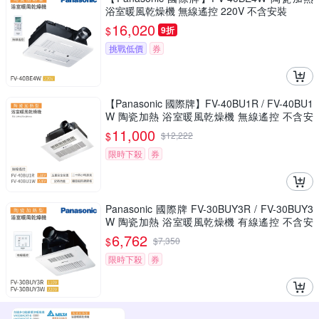
浴室暖風乾燥機 無線遙控 220V 不含安裝
16,020
$
9折
挑戰低價
券
【Panasonic 國際牌】FV-40BU1R / FV-40BU1
W 陶瓷加熱 浴室暖風乾燥機 無線遙控 不含安
裝
11,000
$
$
12,222
限時下殺
券
Panasonic 國際牌 FV-30BUY3R / FV-30BUY3
W 陶瓷加熱 浴室暖風乾燥機 有線遙控 不含安
裝
6,762
$
$
7,350
限時下殺
券