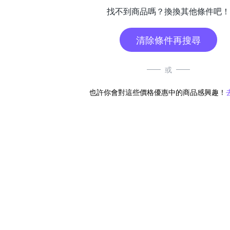
找不到商品嗎？換換其他條件吧！
清除條件再搜尋
或
也許你會對這些價格優惠中的商品感興趣！