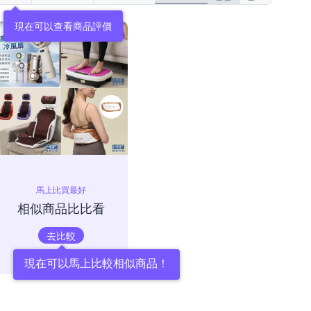
現在可以查看商品評價
馬上比買最好
相似商品比比看
去比較
現在可以馬上比較相似商品！