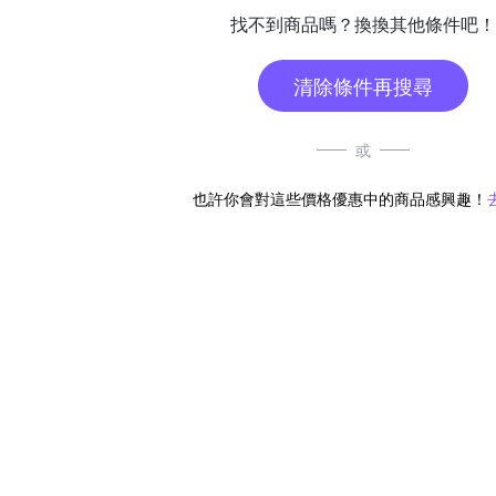
找不到商品嗎？換換其他條件吧！
清除條件再搜尋
或
也許你會對這些價格優惠中的商品感興趣！