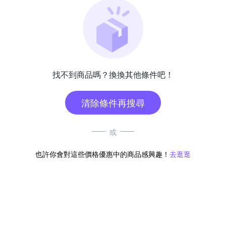
找不到商品嗎？換換其他條件吧！
清除條件再搜尋
或
也許你會對這些價格優惠中的商品感興趣！
去逛逛