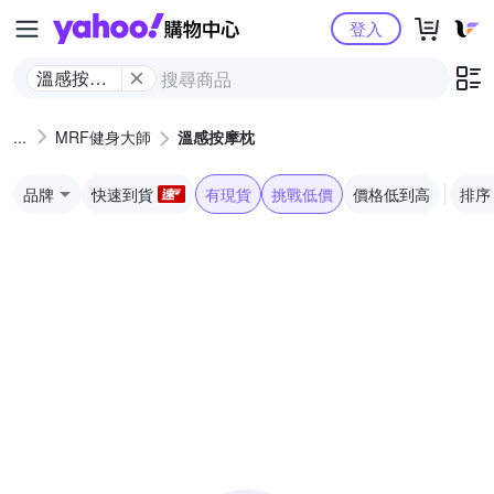
Yahoo購物中心
登入
溫感按摩
枕
MRF健身大師
溫感按摩枕
品牌
快速到貨
有現貨
挑戰低價
價格低到高
排序