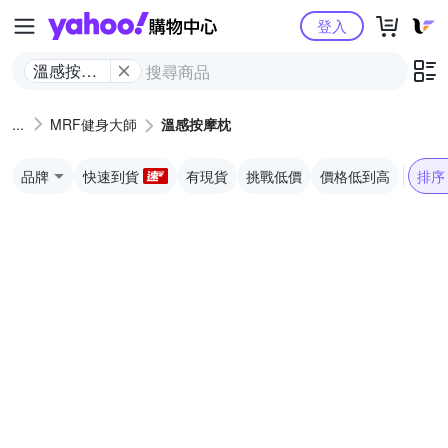
Yahoo購物中心
登入
溫感按摩
枕
MRF健身大師
溫感按摩枕
品牌
快速到貨
有現貨
挑戰低價
價格低到高
排序