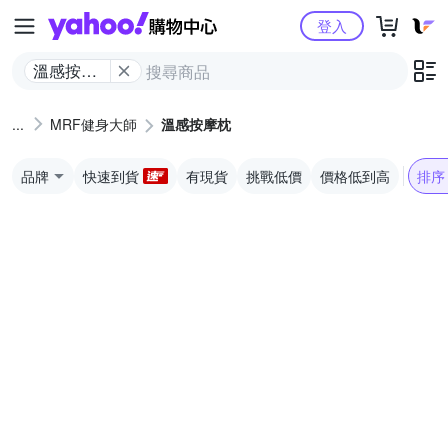
Yahoo購物中心
登入
溫感按摩
枕
MRF健身大師
溫感按摩枕
品牌
快速到貨
有現貨
挑戰低價
價格低到高
排序