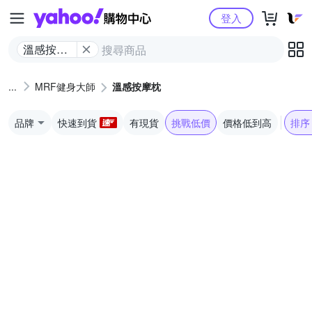
Yahoo購物中心
登入
溫感按摩
枕
MRF健身大師
溫感按摩枕
品牌
快速到貨
有現貨
挑戰低價
價格低到高
排序