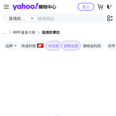
Yahoo購物中心
登入
溫感按摩
枕
MRF健身大師
溫感按摩枕
品牌
快速到貨
有現貨
挑戰低價
價格低到高
排序