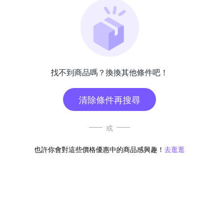
找不到商品嗎？換換其他條件吧！
清除條件再搜尋
或
也許你會對這些價格優惠中的商品感興趣！
去逛逛