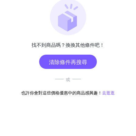
找不到商品嗎？換換其他條件吧！
清除條件再搜尋
或
也許你會對這些價格優惠中的商品感興趣！
去逛逛