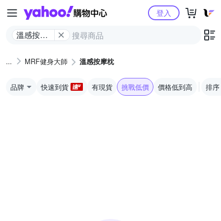
Yahoo購物中心
登入
溫感按摩
枕
MRF健身大師
溫感按摩枕
品牌
快速到貨
有現貨
挑戰低價
價格低到高
排序