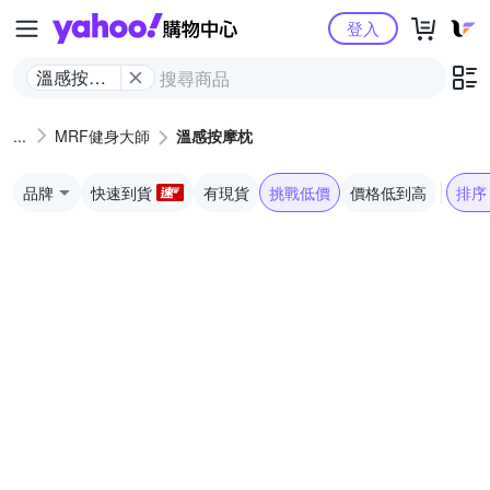
Yahoo購物中心
登入
溫感按摩
枕
MRF健身大師
溫感按摩枕
品牌
快速到貨
有現貨
挑戰低價
價格低到高
排序