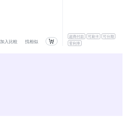
超商付款
可刷卡
可分期
加入比較
找相似
零利率