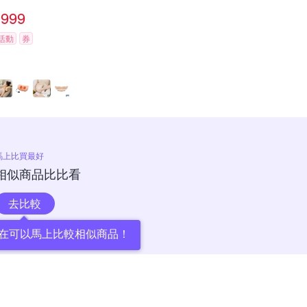
999
活動
券
馬上比買最好
相似商品比比看
去比較
在可以馬上比較相似商品！