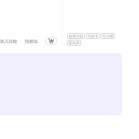
超商付款
可刷卡
可分期
加入比較
找相似
零利率