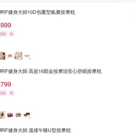
MRF健身大師10D包覆型氣囊按摩枕
999
活動
券
MRF健身大師 高規16顆金按摩頭安心舒眠按摩枕
799
活動
券
MRF健身大師 溫揉午睡U型按摩枕