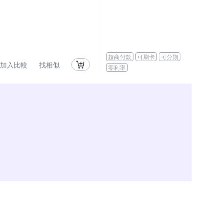
超商付款
可刷卡
可分期
加入比較
找相似
零利率