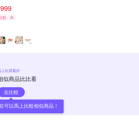
999
活動
券
馬上比買最好
相似商品比比看
去比較
在可以馬上比較相似商品！