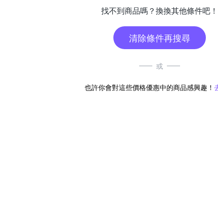
找不到商品嗎？換換其他條件吧！
清除條件再搜尋
或
也許你會對這些價格優惠中的商品感興趣！