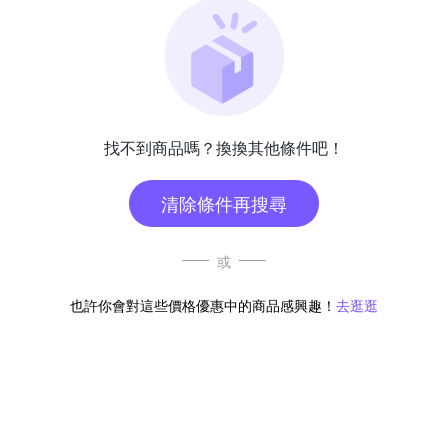
找不到商品嗎？換換其他條件吧！
清除條件再搜尋
或
也許你會對這些價格優惠中的商品感興趣！
去逛逛