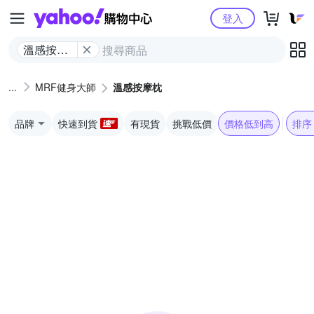
Yahoo購物中心
登入
溫感按摩
枕
MRF健身大師
溫感按摩枕
品牌
快速到貨
有現貨
挑戰低價
價格低到高
排序