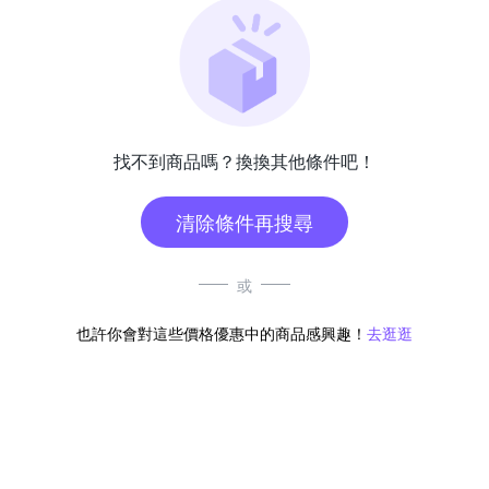
找不到商品嗎？換換其他條件吧！
清除條件再搜尋
或
也許你會對這些價格優惠中的商品感興趣！
去逛逛