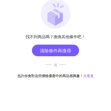
找不到商品嗎？換換其他條件吧！
清除條件再搜尋
或
也許你會對這些價格優惠中的商品感興趣！
去逛逛