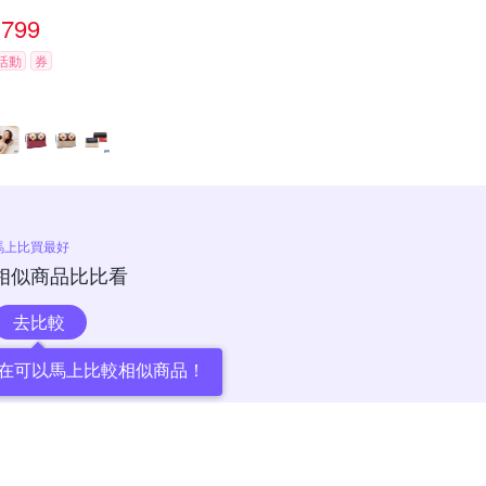
799
活動
券
馬上比買最好
相似商品比比看
去比較
在可以馬上比較相似商品！