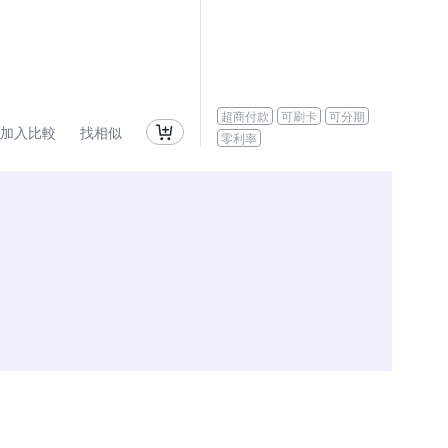
超商付款
可刷卡
可分期
加入比較
找相似
零利率