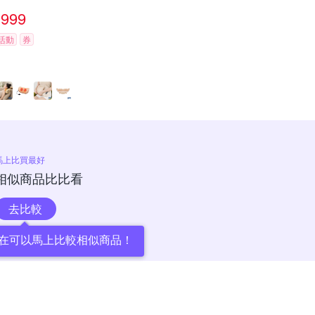
999
活動
券
馬上比買最好
相似商品比比看
去比較
在可以馬上比較相似商品！