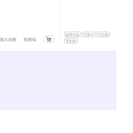
超商付款
可刷卡
可分期
加入比較
找相似
零利率