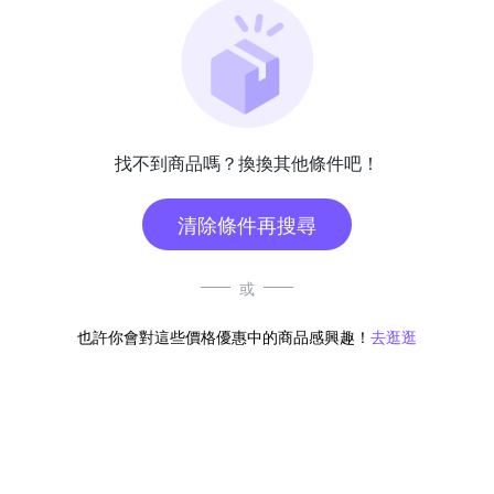
找不到商品嗎？換換其他條件吧！
清除條件再搜尋
或
也許你會對這些價格優惠中的商品感興趣！
去逛逛