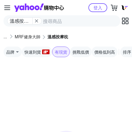
Yahoo購物中心
登入
溫感按摩
枕
MRF健身大師
溫感按摩枕
品牌
快速到貨
有現貨
挑戰低價
價格低到高
排序