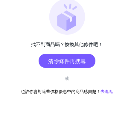
找不到商品嗎？換換其他條件吧！
清除條件再搜尋
或
也許你會對這些價格優惠中的商品感興趣！
去逛逛