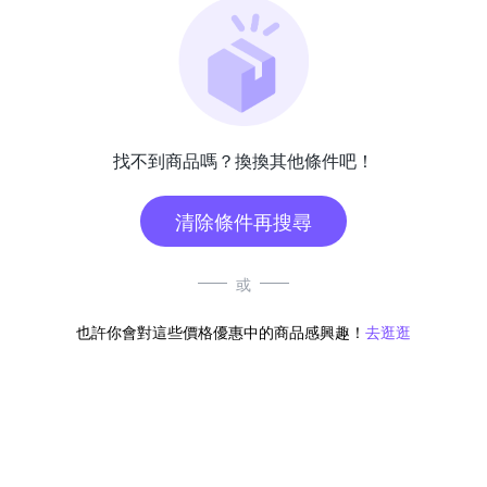
找不到商品嗎？換換其他條件吧！
清除條件再搜尋
或
也許你會對這些價格優惠中的商品感興趣！
去逛逛