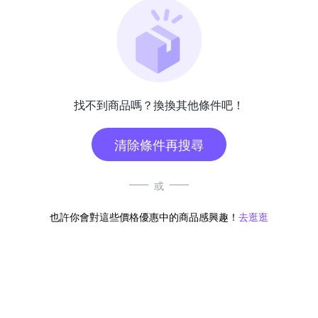
找不到商品嗎？換換其他條件吧！
清除條件再搜尋
或
也許你會對這些價格優惠中的商品感興趣！
去逛逛