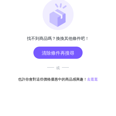
找不到商品嗎？換換其他條件吧！
清除條件再搜尋
或
也許你會對這些價格優惠中的商品感興趣！
去逛逛