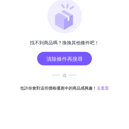
找不到商品嗎？換換其他條件吧！
清除條件再搜尋
或
也許你會對這些價格優惠中的商品感興趣！
去逛逛