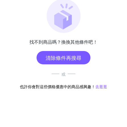
找不到商品嗎？換換其他條件吧！
清除條件再搜尋
或
也許你會對這些價格優惠中的商品感興趣！
去逛逛