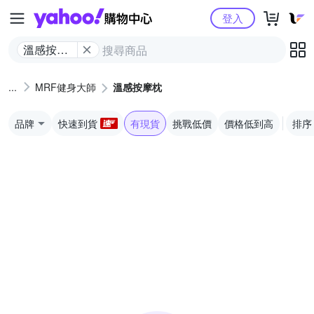
Yahoo購物中心
登入
溫感按摩
枕
MRF健身大師
溫感按摩枕
品牌
快速到貨
有現貨
挑戰低價
價格低到高
排序