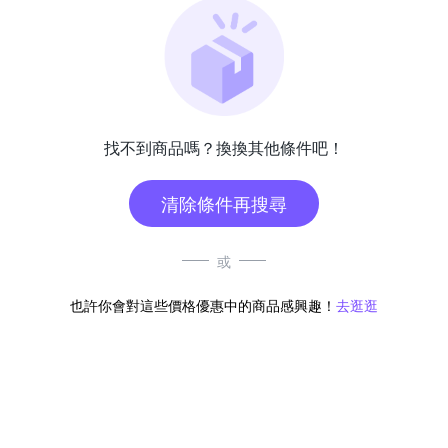
找不到商品嗎？換換其他條件吧！
清除條件再搜尋
或
也許你會對這些價格優惠中的商品感興趣！
去逛逛