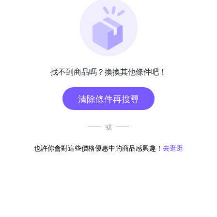
找不到商品嗎？換換其他條件吧！
清除條件再搜尋
或
也許你會對這些價格優惠中的商品感興趣！
去逛逛