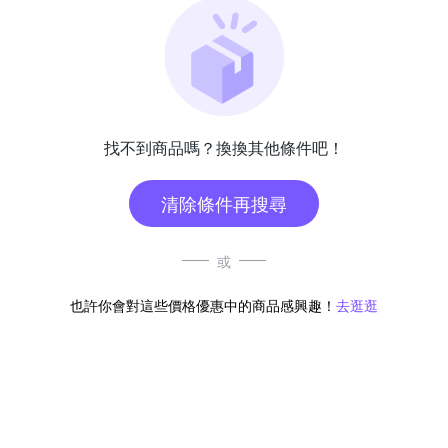
找不到商品嗎？換換其他條件吧！
清除條件再搜尋
或
也許你會對這些價格優惠中的商品感興趣！
去逛逛