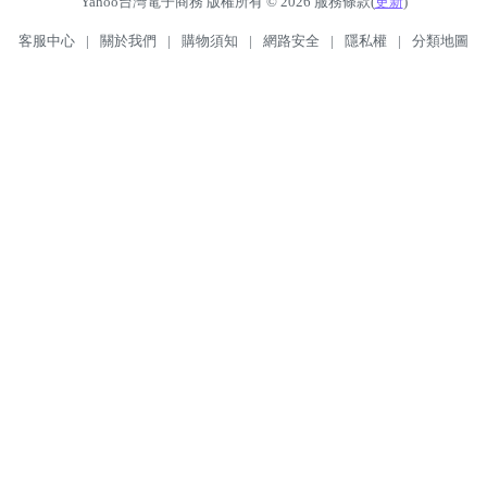
Yahoo台灣電子商務 版權所有 © 2026 服務條款(
更新
)
客服中心
|
關於我們
|
購物須知
|
網路安全
|
隱私權
|
分類地圖