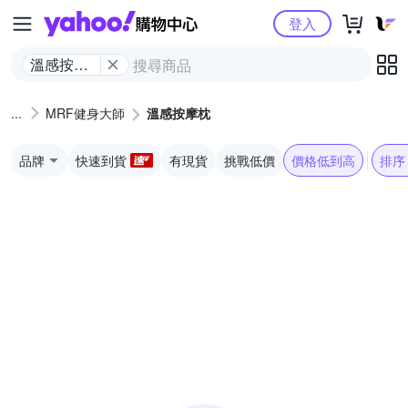
Yahoo購物中心
登入
溫感按摩
枕
MRF健身大師
溫感按摩枕
品牌
快速到貨
有現貨
挑戰低價
價格低到高
排序