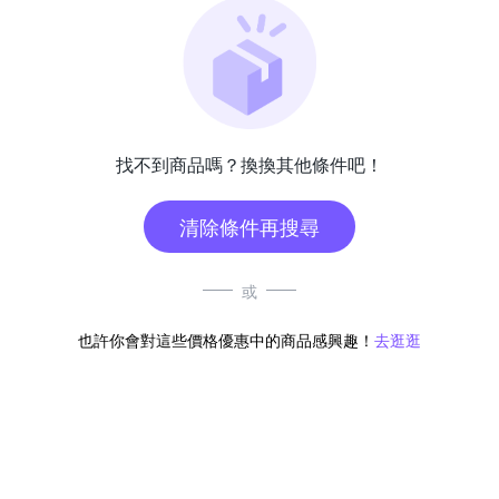
找不到商品嗎？換換其他條件吧！
清除條件再搜尋
或
也許你會對這些價格優惠中的商品感興趣！
去逛逛