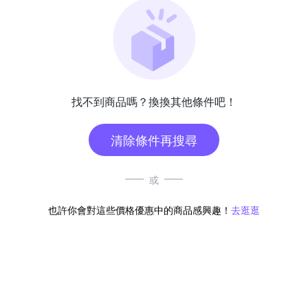
找不到商品嗎？換換其他條件吧！
清除條件再搜尋
或
也許你會對這些價格優惠中的商品感興趣！
去逛逛