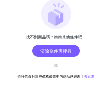
找不到商品嗎？換換其他條件吧！
清除條件再搜尋
或
也許你會對這些價格優惠中的商品感興趣！
去逛逛