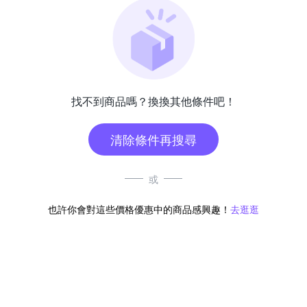
找不到商品嗎？換換其他條件吧！
清除條件再搜尋
或
也許你會對這些價格優惠中的商品感興趣！
去逛逛