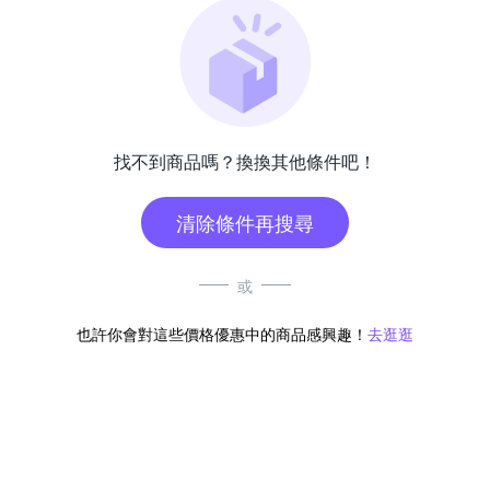
找不到商品嗎？換換其他條件吧！
清除條件再搜尋
或
也許你會對這些價格優惠中的商品感興趣！
去逛逛