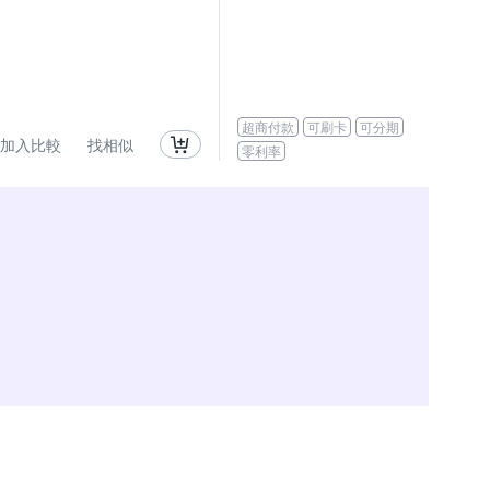
超商付款
可刷卡
可分期
加入比較
找相似
零利率