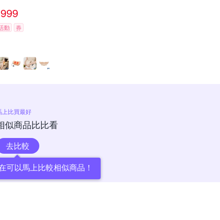
999
活動
券
馬上比買最好
相似商品比比看
去比較
在可以馬上比較相似商品！