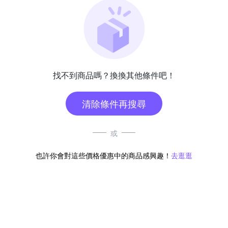
找不到商品嗎？換換其他條件吧！
清除條件再搜尋
或
也許你會對這些價格優惠中的商品感興趣！
去逛逛