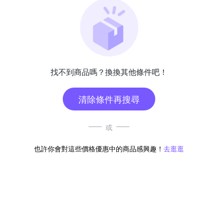
找不到商品嗎？換換其他條件吧！
清除條件再搜尋
或
也許你會對這些價格優惠中的商品感興趣！
去逛逛