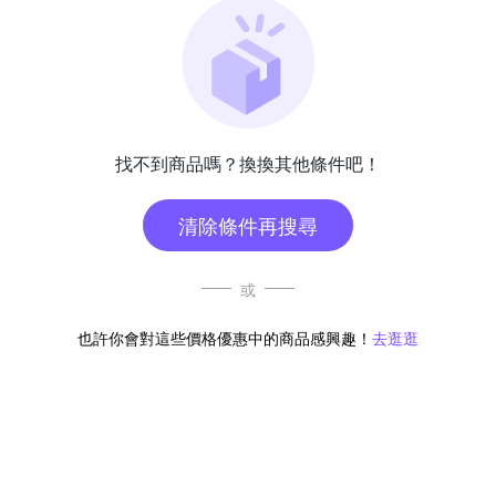
找不到商品嗎？換換其他條件吧！
清除條件再搜尋
或
也許你會對這些價格優惠中的商品感興趣！
去逛逛