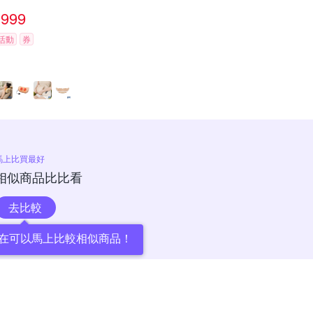
999
活動
券
馬上比買最好
相似商品比比看
去比較
在可以馬上比較相似商品！