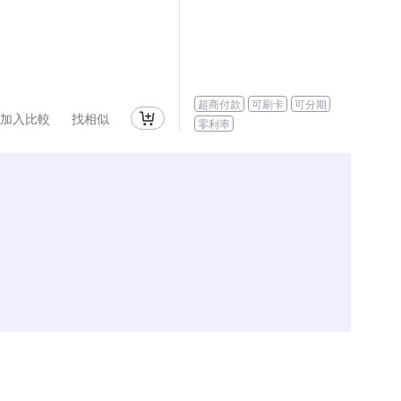
超商付款
可刷卡
可分期
加入比較
找相似
零利率