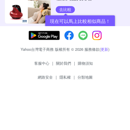
去比較
現在可以馬上比較相似商品！
Yahoo台灣電子商務 版權所有 © 2026 服務條款(
更新
)
客服中心
|
關於我們
|
購物須知
網路安全
|
隱私權
|
分類地圖