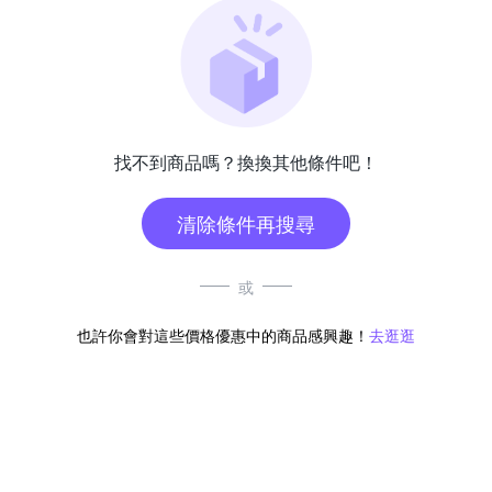
找不到商品嗎？換換其他條件吧！
清除條件再搜尋
或
也許你會對這些價格優惠中的商品感興趣！
去逛逛