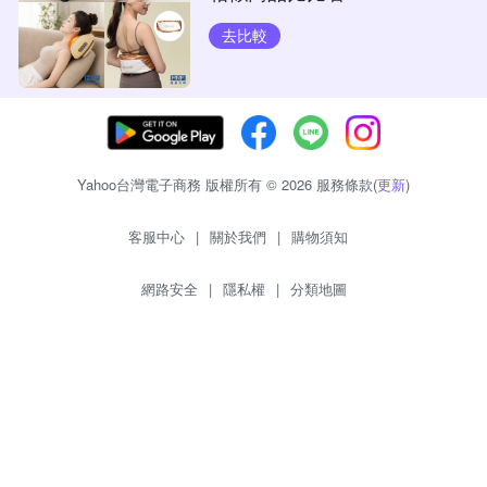
去比較
Yahoo台灣電子商務 版權所有 © 2026 服務條款(
更新
)
客服中心
|
關於我們
|
購物須知
網路安全
|
隱私權
|
分類地圖