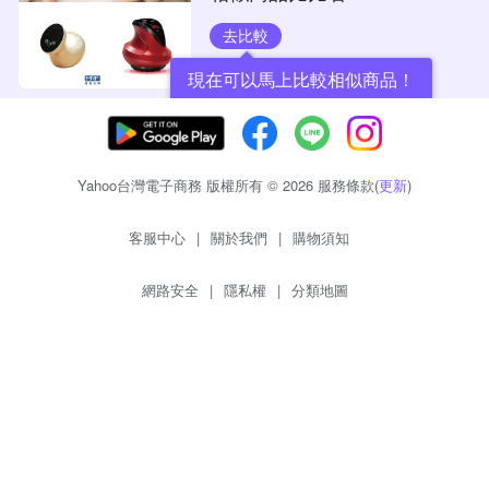
去比較
現在可以馬上比較相似商品！
Yahoo台灣電子商務 版權所有 © 2026 服務條款(
更新
)
客服中心
|
關於我們
|
購物須知
網路安全
|
隱私權
|
分類地圖