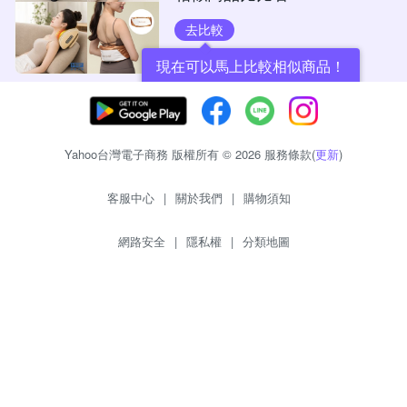
去比較
現在可以馬上比較相似商品！
Yahoo台灣電子商務 版權所有 © 2026 服務條款(
更新
)
客服中心
|
關於我們
|
購物須知
網路安全
|
隱私權
|
分類地圖