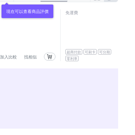
現在可以查看商品評價
免運費
超商付款
可刷卡
可分期
加入比較
找相似
零利率