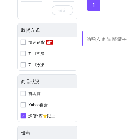
1
確定
取貨方式
快速到貨
7-11常溫
7-11冷凍
商品狀況
有現貨
Yahoo自營
評價4顆
以上
優惠